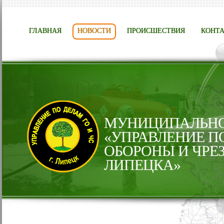
ГЛАВНАЯ
НОВОСТИ
ПРОИСШЕСТВИЯ
КОНТ
МУНИЦИПАЛЬНО
«УПРАВЛЕНИЕ П
ОБОРОНЫ И ЧРЕ
ЛИПЕЦКА»