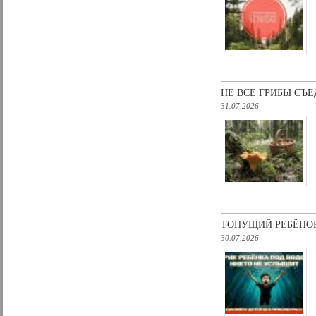
НE ВCЕ ГРИБЫ СЪ
31.07.2026
ТОНУЩИЙ РЕБЁНОК
30.07.2026