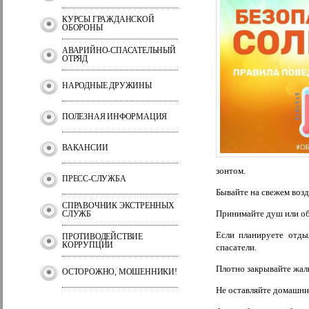
КУРСЫ ГРАЖДАНСКОЙ
ОБОРОНЫ
АВАРИЙНО-СПАСАТЕЛЬНЫЙ
ОТРЯД
НАРОДНЫЕ ДРУЖИНЫ
ПОЛЕЗНАЯ ИНФОРМАЦИЯ
ВАКАНСИИ
зонтом.
ПРЕСС-СЛУЖБА
Бывайте на свежем возд
СПРАВОЧНИК ЭКСТРЕННЫХ
Принимайте душ или о
СЛУЖБ
Если планируете отды
ПРОТИВОДЕЙСТВИЕ
КОРРУПЦИИ
спасатели.
Плотно закрывайте жал
ОСТОРОЖНО, МОШЕННИКИ!
Не оставляйте домашни