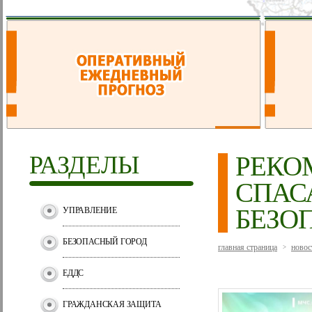
РАЗДЕЛЫ
РЕКО
СПАС
БЕЗО
УПРАВЛЕНИЕ
БЕЗОПАСНЫЙ ГОРОД
главная страница
новос
>
ЕДДС
ГРАЖДАНСКАЯ ЗАЩИТА