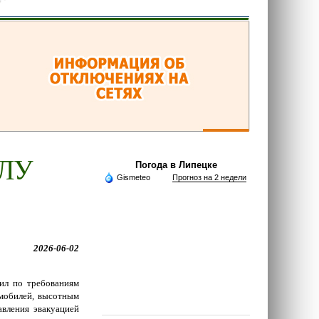
ИЛУ
Погода в Липецке
Gismeteo
Прогноз на 2 недели
2026-06-02
ил по требованиям
омобилей, высотным
вления эвакуацией