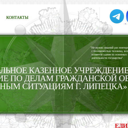
КОНТАКТЫ
"
Не нужно лишний раз повторят
с безопасностью человека, все
останется одним из основных 
деятельности государства".
ЬНОЕ КАЗЕННОЕ УЧРЕЖДЕНИ
ИЕ ПО ДЕЛАМ ГРАЖДАНСКОЙ О
НЫМ СИТУАЦИЯМ Г. ЛИПЕЦКА»
ЕДИНАЯ