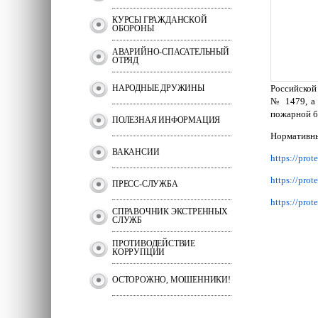
КУРСЫ ГРАЖДАНСКОЙ
ОБОРОНЫ
АВАРИЙНО-СПАСАТЕЛЬНЫЙ
ОТРЯД
НАРОДНЫЕ ДРУЖИНЫ
Российской
№ 1479, а 
пожарной б
ПОЛЕЗНАЯ ИНФОРМАЦИЯ
Нормативны
ВАКАНСИИ
https://pro
https://pro
ПРЕСС-СЛУЖБА
https://pro
СПРАВОЧНИК ЭКСТРЕННЫХ
СЛУЖБ
ПРОТИВОДЕЙСТВИЕ
КОРРУПЦИИ
ОСТОРОЖНО, МОШЕННИКИ!