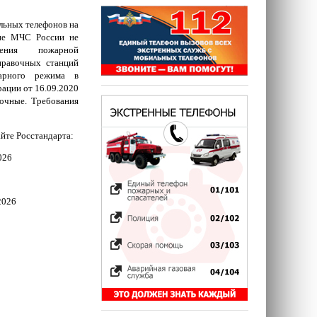
ильных телефонов на
ние МЧС России не
чения пожарной
правочных станций
жарного режима в
ации от 16.09.2020
очные. Требования
йте Росстандарта:
026
2026