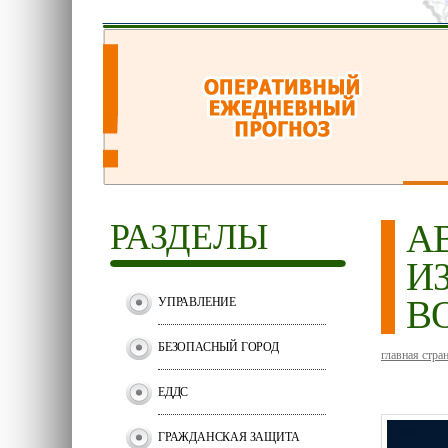
РАЗДЕЛЫ
А
И
В
УПРАВЛЕНИЕ
БЕЗОПАСНЫЙ ГОРОД
главная стра
ЕДДС
ГРАЖДАНСКАЯ ЗАЩИТА