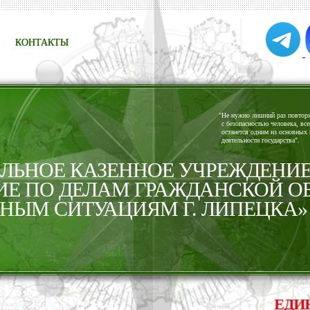
КОНТАКТЫ
"
Не нужно лишний раз повторят
с безопасностью человека, все
останется одним из основных 
деятельности государства".
ЬНОЕ КАЗЕННОЕ УЧРЕЖДЕНИ
ИЕ ПО ДЕЛАМ ГРАЖДАНСКОЙ О
НЫМ СИТУАЦИЯМ Г. ЛИПЕЦКА»
ЕДИНАЯ 