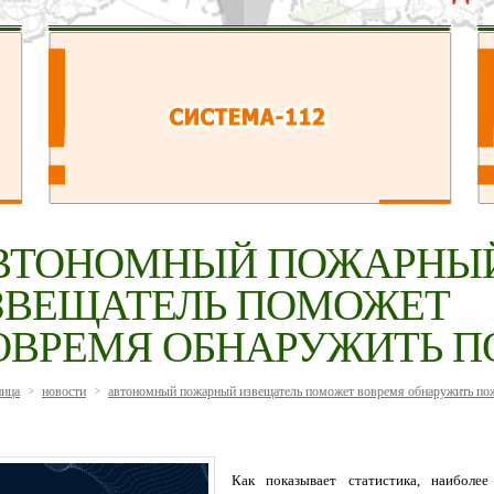
ВТОНОМНЫЙ ПОЖАРНЫ
ЗВЕЩАТЕЛЬ ПОМОЖЕТ
ОВРЕМЯ ОБНАРУЖИТЬ П
ница
новости
автономный пожарный извещатель поможет вовремя обнаружить по
>
>
Как показывает статистика, наиболе