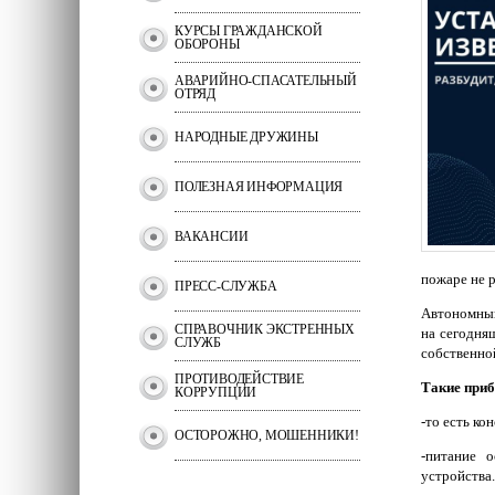
КУРСЫ ГРАЖДАНСКОЙ
ОБОРОНЫ
АВАРИЙНО-СПАСАТЕЛЬНЫЙ
ОТРЯД
НАРОДНЫЕ ДРУЖИНЫ
ПОЛЕЗНАЯ ИНФОРМАЦИЯ
ВАКАНСИИ
пожаре не 
ПРЕСС-СЛУЖБА
Автономный
СПРАВОЧНИК ЭКСТРЕННЫХ
на сегодня
СЛУЖБ
собственно
ПРОТИВОДЕЙСТВИЕ
Такие приб
КОРРУПЦИИ
-то есть к
ОСТОРОЖНО, МОШЕННИКИ!
-питание 
устройства.