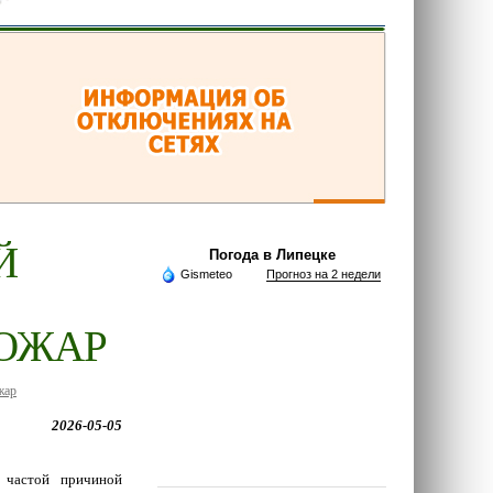
Й
Погода в Липецке
Gismeteo
Прогноз на 2 недели
ОЖАР
жар
2026-05-05
е частой причиной