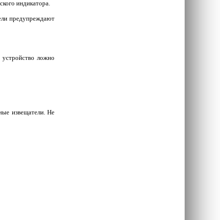
ского индикатора.
тели предупреждают
и устройство ложно
ные извещатели. Не