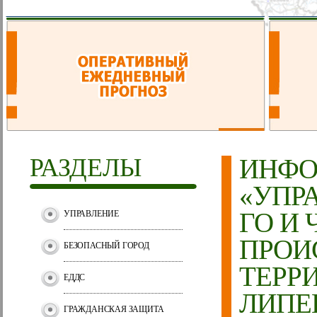
РАЗДЕЛЫ
ИНФО
«УПР
ГО И 
УПРАВЛЕНИЕ
ПРОИ
БЕЗОПАСНЫЙ ГОРОД
ТЕРР
ЕДДС
ЛИПЕЦ
ГРАЖДАНСКАЯ ЗАЩИТА