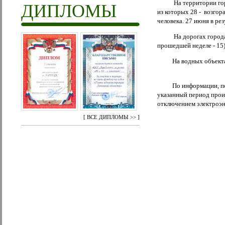
На территории города
ДИПЛОМЫ
из которых 28 - возгор
человека. 27 июня в р
На дорогах города п
прошедшей неделе - 15)
На водных объектах г
По информации, получ
указанный период прои
отключением электроэн
[
ВСЕ ДИПЛОМЫ >>
]