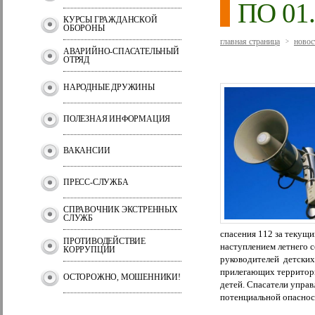
ПО 01.
КУРСЫ ГРАЖДАНСКОЙ
ОБОРОНЫ
главная страница
новос
>
АВАРИЙНО-СПАСАТЕЛЬНЫЙ
ОТРЯД
НАРОДНЫЕ ДРУЖИНЫ
ПОЛЕЗНАЯ ИНФОРМАЦИЯ
ВАКАНСИИ
ПРЕСС-СЛУЖБА
СПРАВОЧНИК ЭКСТРЕННЫХ
СЛУЖБ
спасения 112 за текущ
ПРОТИВОДЕЙСТВИЕ
наступлением летнего 
КОРРУПЦИИ
руководителей детски
прилегающих территори
ОСТОРОЖНО, МОШЕННИКИ!
детей. Спасатели упра
потенциальной опасн