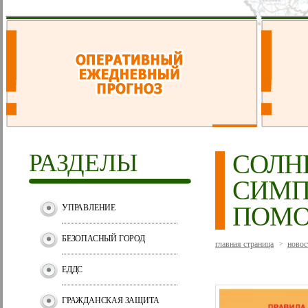
РАЗДЕЛЫ
СОЛН
СИМП
ПОМ
УПРАВЛЕНИЕ
БЕЗОПАСНЫЙ ГОРОД
главная страница
новос
>
ЕДДС
ГРАЖДАНСКАЯ ЗАЩИТА