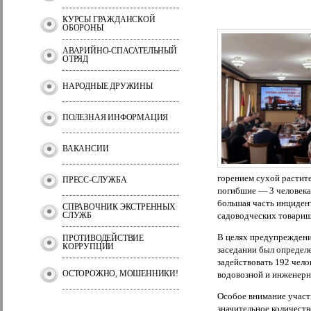
КУРСЫ ГРАЖДАНСКОЙ
ОБОРОНЫ
АВАРИЙНО-СПАСАТЕЛЬНЫЙ
ОТРЯД
НАРОДНЫЕ ДРУЖИНЫ
ПОЛЕЗНАЯ ИНФОРМАЦИЯ
ВАКАНСИИ
горением сухой растит
ПРЕСС-СЛУЖБА
погибшие — 3 человека,
большая часть инциден
СПРАВОЧНИК ЭКСТРЕННЫХ
СЛУЖБ
садоводческих товарищ
В целях предупрежден
ПРОТИВОДЕЙСТВИЕ
КОРРУПЦИИ
заседании был определе
задействовать 192 чело
ОСТОРОЖНО, МОШЕННИКИ!
водовозной и инженерн
Особое внимание участ
значительное количест