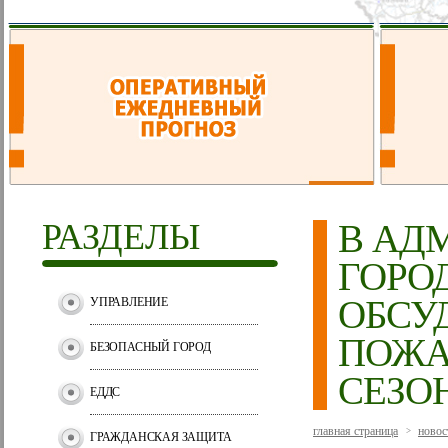
РАЗДЕЛЫ
В АД
ГОРО
ОБСУ
УПРАВЛЕНИЕ
ПОЖА
БЕЗОПАСНЫЙ ГОРОД
СЕЗО
ЕДДС
главная страница
новос
>
ГРАЖДАНСКАЯ ЗАЩИТА