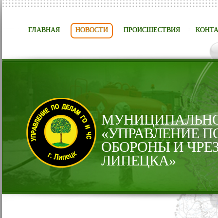
ГЛАВНАЯ
НОВОСТИ
ПРОИСШЕСТВИЯ
КОНТ
МУНИЦИПАЛЬНО
«УПРАВЛЕНИЕ П
ОБОРОНЫ И ЧРЕ
ЛИПЕЦКА»