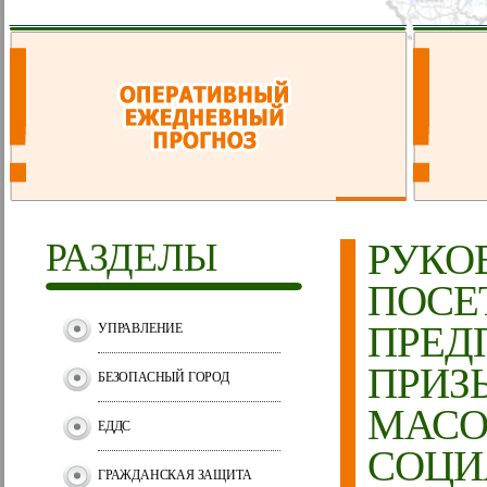
РАЗДЕЛЫ
РУКО
ПОСЕ
ПРЕД
УПРАВЛЕНИЕ
ПРИЗ
БЕЗОПАСНЫЙ ГОРОД
МАСО
ЕДДС
СОЦИ
ГРАЖДАНСКАЯ ЗАЩИТА