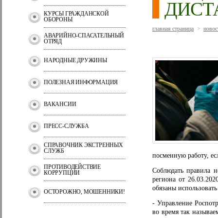
ДИСТ
КУРСЫ ГРАЖДАНСКОЙ
ОБОРОНЫ
главная страница
новос
>
АВАРИЙНО-СПАСАТЕЛЬНЫЙ
ОТРЯД
НАРОДНЫЕ ДРУЖИНЫ
ПОЛЕЗНАЯ ИНФОРМАЦИЯ
ВАКАНСИИ
ПРЕСС-СЛУЖБА
СПРАВОЧНИК ЭКСТРЕННЫХ
СЛУЖБ
посменную работу, ес
ПРОТИВОДЕЙСТВИЕ
Соблюдать правила н
КОРРУПЦИИ
региона от 26.03.20
обязаны использовать
ОСТОРОЖНО, МОШЕННИКИ!
- Управление Роспот
во время так называ