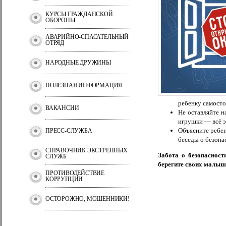
КУРСЫ ГРАЖДАНСКОЙ
ОБОРОНЫ
АВАРИЙНО-СПАСАТЕЛЬНЫЙ
ОТРЯД
НАРОДНЫЕ ДРУЖИНЫ
ПОЛЕЗНАЯ ИНФОРМАЦИЯ
ребенку самосто
ВАКАНСИИ
Не оставляйте н
игрушки — всё э
Объясните ребен
ПРЕСС-СЛУЖБА
беседы о безопа
СПРАВОЧНИК ЭКСТРЕННЫХ
Забота о безопаснос
СЛУЖБ
берегите своих малыш
ПРОТИВОДЕЙСТВИЕ
КОРРУПЦИИ
ОСТОРОЖНО, МОШЕННИКИ!