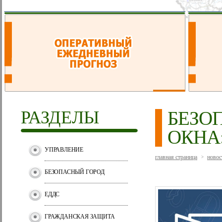
РАЗДЕЛЫ
БЕЗО
OКНА
УПРАВЛЕНИЕ
главная страница
новос
>
БЕЗОПАСНЫЙ ГОРОД
ЕДДС
ГРАЖДАНСКАЯ ЗАЩИТА