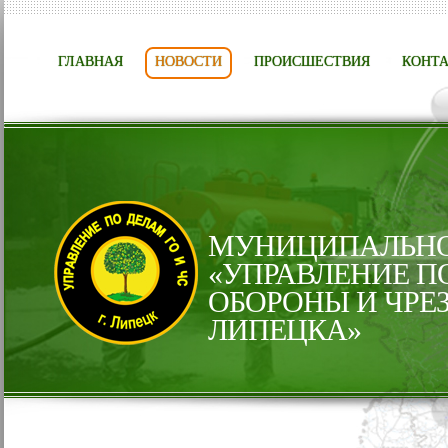
ГЛАВНАЯ
НОВОСТИ
ПРОИСШЕСТВИЯ
КОНТ
МУНИЦИПАЛЬНО
«УПРАВЛЕНИЕ П
ОБОРОНЫ И ЧРЕ
ЛИПЕЦКА»