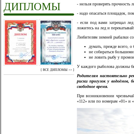
ДИПЛОМЫ
- нельзя проверять прочность л
- надо опасаться площадок, по
- если под вами затрещал лед
ложитесь на лед и перекатывай
Любителям зимней рыбалки со
думать, прежде всего, о 
не собираться большими
не ловить рыбу у промои
У каждого рыболова должны бы
[
ВСЕ ДИПЛОМЫ >>
]
Родителям настоятельно ре
риски прогулок у водоёмов, 
свободное время.
При возникновении чрезвычай
«112» или по номерам «01» и «