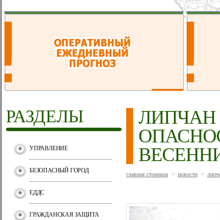
РАЗДЕЛЫ
ЛИПЧАН
ОПАСНО
ВЕСЕНН
УПРАВЛЕНИЕ
БЕЗОПАСНЫЙ ГОРОД
главная страница
новости
липч
>
>
ЕДДС
ГРАЖДАНСКАЯ ЗАЩИТА