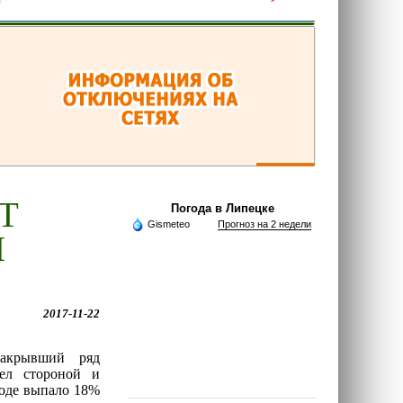
Т
Погода в Липецке
Gismeteo
Прогноз на 2 недели
Ы
2017-11-22
акрывший ряд
шел стороной и
оде выпало 18%