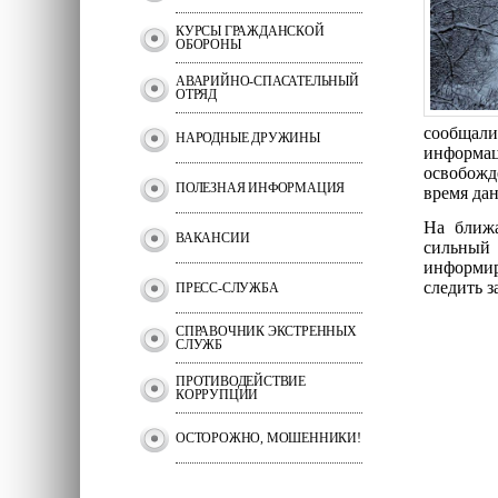
КУРСЫ ГРАЖДАНСКОЙ
ОБОРОНЫ
АВАРИЙНО-СПАСАТЕЛЬНЫЙ
ОТРЯД
сообщал
НАРОДНЫЕ ДРУЖИНЫ
информа
освобожд
ПОЛЕЗНАЯ ИНФОРМАЦИЯ
время да
На ближа
ВАКАНСИИ
сильный
информир
следить 
ПРЕСС-СЛУЖБА
СПРАВОЧНИК ЭКСТРЕННЫХ
СЛУЖБ
ПРОТИВОДЕЙСТВИЕ
КОРРУПЦИИ
ОСТОРОЖНО, МОШЕННИКИ!