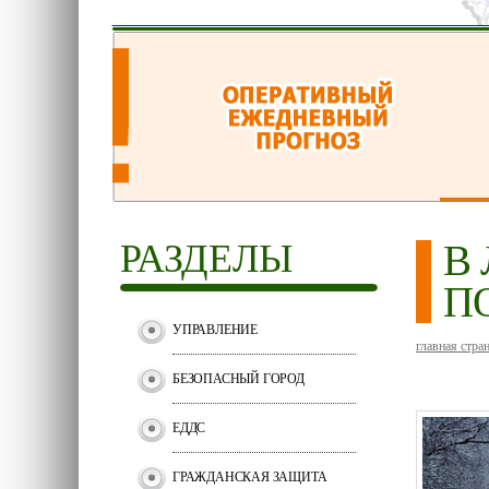
РАЗДЕЛЫ
В
П
УПРАВЛЕНИЕ
главная стра
БЕЗОПАСНЫЙ ГОРОД
ЕДДС
ГРАЖДАНСКАЯ ЗАЩИТА