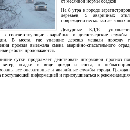
от месячной нормы осадков.
На 8 утра в городе зарегистриро
деревьев, 5 аварийных откл
повреждено несколько легковых а
Дежурные ЕДДС управлени
и в соответствующие аварийные и диспетчерские службы 
ции. В места, где упавшие деревья мешали проезду тр
ения проезда выезжала смена аварийно-спасательного отряд
нные работы продолжаются.
йшие сутки продолжает действовать штормовой прогноз по
 ветер, осадки в виде дождя и снега, о неблагоприя
ованы все оперативные и аварийные службы города. Граждан
за поступающей информацией и прислушиваться к рекомендация