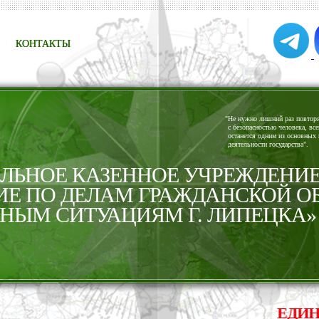
КОНТАКТЫ
"
Не нужно лишний раз повторят
с безопасностью человека, все
останется одним из основных 
деятельности государства".
ЬНОЕ КАЗЕННОЕ УЧРЕЖДЕНИ
ИЕ ПО ДЕЛАМ ГРАЖДАНСКОЙ О
НЫМ СИТУАЦИЯМ Г. ЛИПЕЦКА»
ЕДИНАЯ 