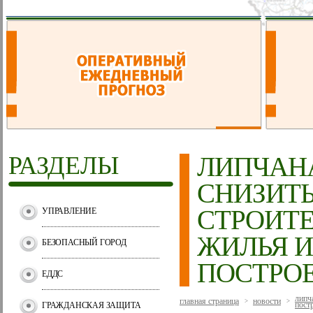
РАЗДЕЛЫ
ЛИПЧАН
СНИЗИТЬ
СТРОИТ
УПРАВЛЕНИЕ
ЖИЛЬЯ 
БЕЗОПАСНЫЙ ГОРОД
ПОСТРО
ЕДДС
липч
главная страница
новости
>
>
пост
ГРАЖДАНСКАЯ ЗАЩИТА