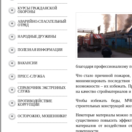
КУРСЫ ГРАЖДАНСКОЙ
ОБОРОНЫ
АВАРИЙНО-СПАСАТЕЛЬНЫЙ
ОТРЯД
НАРОДНЫЕ ДРУЖИНЫ
ПОЛЕЗНАЯ ИНФОРМАЦИЯ
ВАКАНСИИ
благодаря профессионализму п
Что стало причиной пожаров, 
ПРЕСС-СЛУЖБА
минимизировать последствия 
возможности – их избежать. П
СПРАВОЧНИК ЭКСТРЕННЫХ
СЛУЖБ
на качество стройматериалов 
Чтобы избежать беды, МЧС
ПРОТИВОДЕЙСТВИЕ
КОРРУПЦИИ
строительных конструкций жил
Некоторые материалы можно п
ОСТОРОЖНО, МОШЕННИКИ!
существенно повысить эффект
материалов от воздействия 
поверхности.