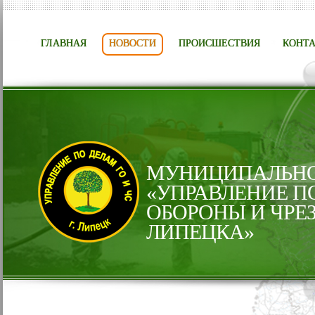
ГЛАВНАЯ
НОВОСТИ
ПРОИСШЕСТВИЯ
КОНТ
МУНИЦИПАЛЬНО
«УПРАВЛЕНИЕ П
ОБОРОНЫ И ЧРЕ
ЛИПЕЦКА»