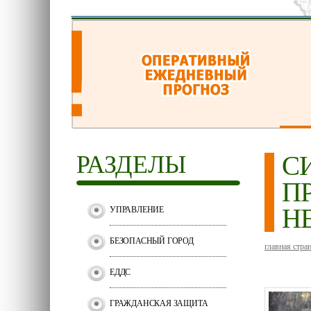
РАЗДЕЛЫ
С
П
Н
УПРАВЛЕНИЕ
БЕЗОПАСНЫЙ ГОРОД
главная стра
ЕДДС
ГРАЖДАНСКАЯ ЗАЩИТА