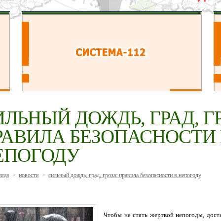
ИЛЬНЫЙ ДОЖДЬ, ГРАД, Г
РАВИЛА БЕЗОПАСНОСТИ 
ЕПОГОДУ
ница
новости
сильный дождь, град, гроза: правила безопасности в непогоду
>
>
Чтобы не стать жертвой непогоды, дост