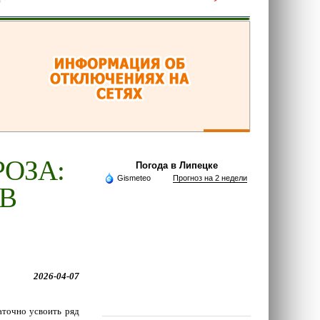
РОЗА:
Погода в Липецке
Gismeteo
Прогноз на 2 недели
В
2026-04-07
аточно усвоить ряд