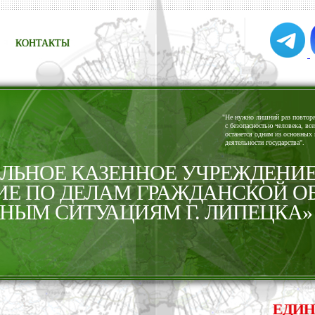
КОНТАКТЫ
"
Не нужно лишний раз повторят
с безопасностью человека, все
останется одним из основных 
деятельности государства".
ЬНОЕ КАЗЕННОЕ УЧРЕЖДЕНИ
ИЕ ПО ДЕЛАМ ГРАЖДАНСКОЙ О
НЫМ СИТУАЦИЯМ Г. ЛИПЕЦКА»
ЕДИНАЯ С