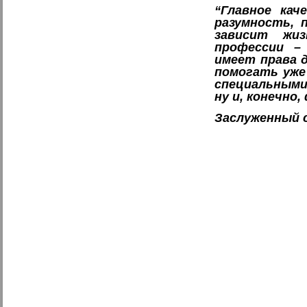
“Главное кач
разумность, 
зависит жи
профессии –
имеет права 
помогать уже
специальными
ну и, конечно
Заслуженный 