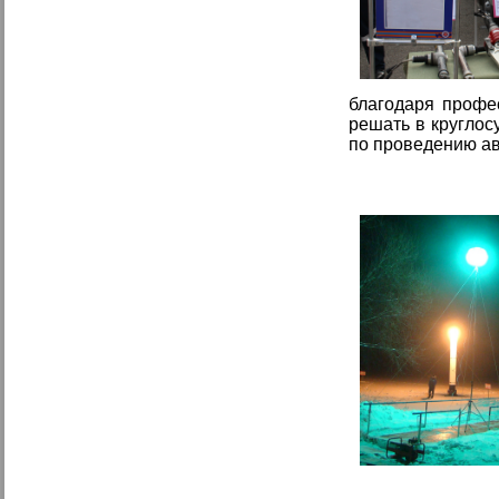
благодаря профе
решать в круглос
по проведению ав