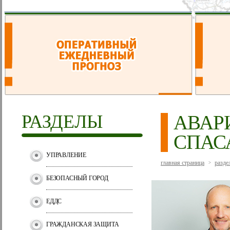
РАЗДЕЛЫ
АВАР
СПАС
УПРАВЛЕНИЕ
главная страница
разде
>
БЕЗОПАСНЫЙ ГОРОД
ЕДДС
ГРАЖДАНСКАЯ ЗАЩИТА