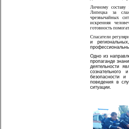
Личному составу 
Липецка за сла
чрезвычайных сит
искренняя челове
готовность помогат
Спасатели регуляр
и региональных
профессиональны
Одно из направл
пропаганде знани
деятельности я
сознательного 
безопасности и
поведения в слу
ситуации.