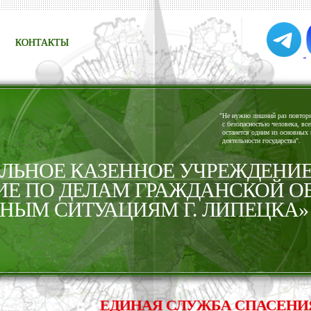
КОНТАКТЫ
"
Не нужно лишний раз повторят
с безопасностью человека, все
останется одним из основных 
деятельности государства".
ЬНОЕ КАЗЕННОЕ УЧРЕЖДЕНИ
ИЕ ПО ДЕЛАМ ГРАЖДАНСКОЙ О
НЫМ СИТУАЦИЯМ Г. ЛИПЕЦКА»
ЕДИНАЯ СЛУЖБА СПАСЕНИЯ - 1