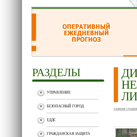
РАЗДЕЛЫ
ДИ
НЕ
Л
УПРАВЛЕНИЕ
БЕЗОПАСНЫЙ ГОРОД
главная страни
ЕДДС
ГРАЖДАНСКАЯ ЗАЩИТА