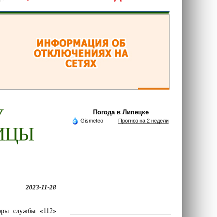
У
Погода в Липецке
Gismeteo
Прогноз на 2 недели
ИЦЫ
2023-11-28
оры службы «112»