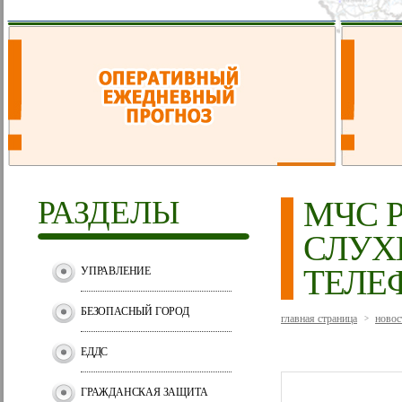
РАЗДЕЛЫ
МЧС 
СЛУХ
ТЕЛЕ
УПРАВЛЕНИЕ
БЕЗОПАСНЫЙ ГОРОД
главная страница
новос
>
ЕДДС
ГРАЖДАНСКАЯ ЗАЩИТА