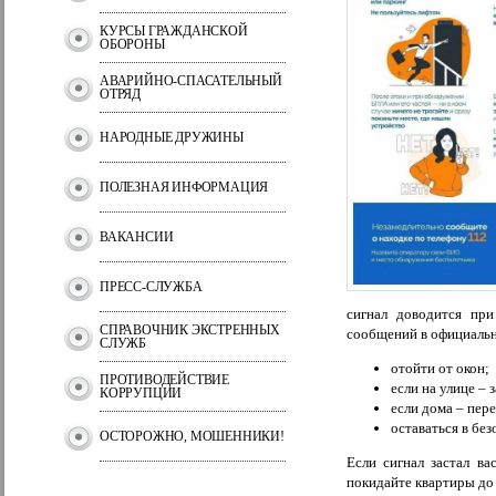
КУРСЫ ГРАЖДАНСКОЙ
ОБОРОНЫ
АВАРИЙНО-СПАСАТЕЛЬНЫЙ
ОТРЯД
НАРОДНЫЕ ДРУЖИНЫ
ПОЛЕЗНАЯ ИНФОРМАЦИЯ
ВАКАНСИИ
ПРЕСС-СЛУЖБА
сигнал доводится при
СПРАВОЧНИК ЭКСТРЕННЫХ
сообщений в официальн
СЛУЖБ
отойти от окон;
ПРОТИВОДЕЙСТВИЕ
если на улице – 
КОРРУПЦИИ
если дома – пере
оставаться в бе
ОСТОРОЖНО, МОШЕННИКИ!
Если сигнал застал ва
покидайте квартиры до 