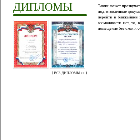
ДИПЛОМЫ
Также может прозвуча
подготовленные докуме
перейти в ближайшее з
возможности нет, то, 
помещение без окон и с
[
ВСЕ ДИПЛОМЫ >>
]