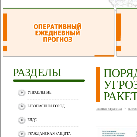
РАЗДЕЛЫ
ПОРЯ
УГРОЗ
РАКЕ
УПРАВЛЕНИЕ
БЕЗОПАСНЫЙ ГОРОД
главная страница
новос
>
ЕДДС
ГРАЖДАНСКАЯ ЗАЩИТА