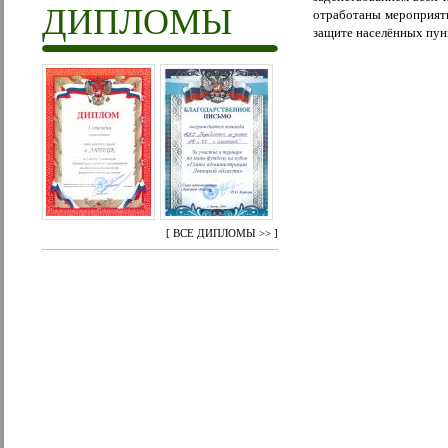
ДИПЛОМЫ
отработаны мероприяти
защите населённых пу
[
ВСЕ ДИПЛОМЫ >>
]