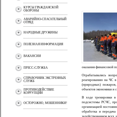
КУРСЫ ГРАЖДАНСКОЙ
ОБОРОНЫ
АВАРИЙНО-СПАСАТЕЛЬНЫЙ
ОТРЯД
НАРОДНЫЕ ДРУЖИНЫ
ПОЛЕЗНАЯ ИНФОРМАЦИЯ
ВАКАНСИИ
оказания финансовой п
ПРЕСС-СЛУЖБА
Отрабатывались вопр
СПРАВОЧНИК ЭКСТРЕННЫХ
реагированию на ЧС в
СЛУЖБ
(природных) пожаров,
объектов экономики и 
ПРОТИВОДЕЙСТВИЕ
КОРРУПЦИИ
В ходе тренировки в 
подсистемы РСЧС, про
ОСТОРОЖНО, МОШЕННИКИ!
организацией постоянн
обработка и передача
задействованием всех