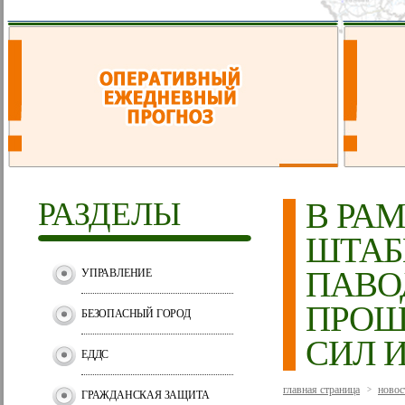
РАЗДЕЛЫ
В РА
ШТАБ
ПАВО
УПРАВЛЕНИЕ
ПРОШ
БЕЗОПАСНЫЙ ГОРОД
СИЛ 
ЕДДС
главная страница
новос
>
ГРАЖДАНСКАЯ ЗАЩИТА