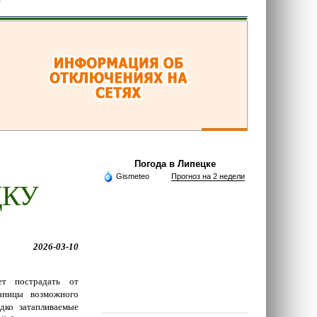
Погода в Липецке
Gismeteo
Прогноз на 2 недели
ДКУ
2026-03-10
т пострадать от
аницы возможного
дко затапливаемые