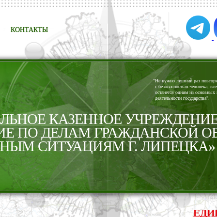
КОНТАКТЫ
"
Не нужно лишний раз повторят
с безопасностью человека, все
останется одним из основных 
деятельности государства".
ЬНОЕ КАЗЕННОЕ УЧРЕЖДЕНИ
ИЕ ПО ДЕЛАМ ГРАЖДАНСКОЙ О
НЫМ СИТУАЦИЯМ Г. ЛИПЕЦКА»
ЕДИНАЯ