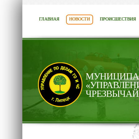
ГЛАВНАЯ
НОВОСТИ
ПРОИСШЕСТВИЯ
МУНИЦИПАЛ
«УПРАВЛЕН
ЧРЕЗВЫЧАЙ