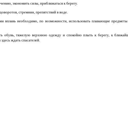
чению, экономить силы, приближаться к берегу.
доворотов, стремнин, препятствий в воде.
ии вплавь необходимо, по возможности, использовать плавающие предмет
ь обувь, тяжелую верхнюю одежду и спокойно плыть к берегу, к ближай
 здесь ждать спасателей.