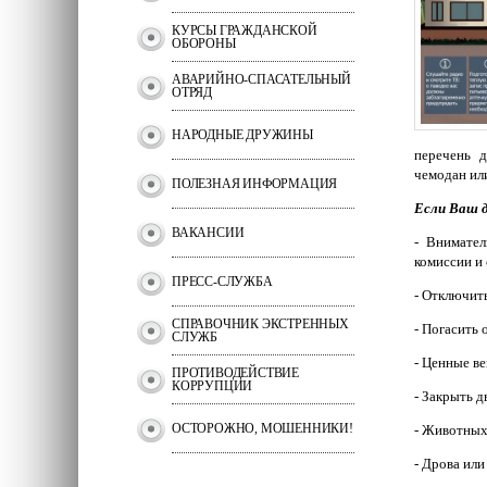
КУРСЫ ГРАЖДАНСКОЙ
ОБОРОНЫ
АВАРИЙНО-СПАСАТЕЛЬНЫЙ
ОТРЯД
НАРОДНЫЕ ДРУЖИНЫ
перечень 
чемодан или
ПОЛЕЗНАЯ ИНФОРМАЦИЯ
Если Ваш д
ВАКАНСИИ
- Внимате
комиссии и
ПРЕСС-СЛУЖБА
- Отключить
СПРАВОЧНИК ЭКСТРЕННЫХ
- Погасить 
СЛУЖБ
- Ценные ве
ПРОТИВОДЕЙСТВИЕ
КОРРУПЦИИ
- Закрыть д
ОСТОРОЖНО, МОШЕННИКИ!
- Животных
- Дрова ил