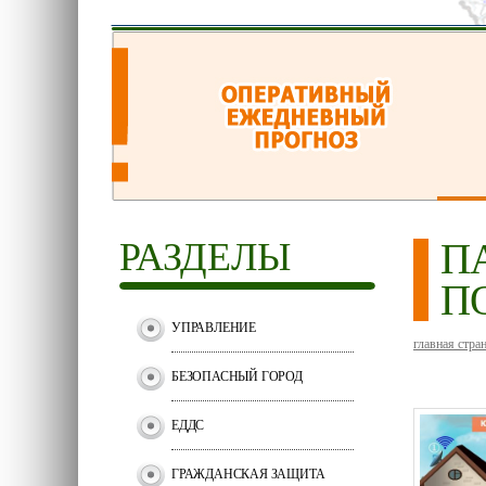
РАЗДЕЛЫ
П
П
УПРАВЛЕНИЕ
главная стра
БЕЗОПАСНЫЙ ГОРОД
ЕДДС
ГРАЖДАНСКАЯ ЗАЩИТА