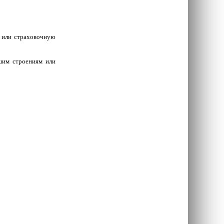
ы или страховочную
шим строениям или