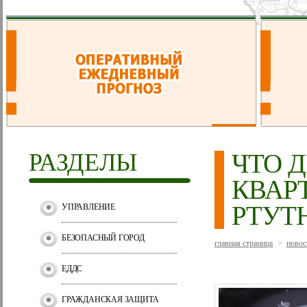
РАЗДЕЛЫ
ЧТО Д
КВАР
РТУТ
УПРАВЛЕНИЕ
БЕЗОПАСНЫЙ ГОРОД
главная страница
новос
>
ЕДДС
ГРАЖДАНСКАЯ ЗАЩИТА