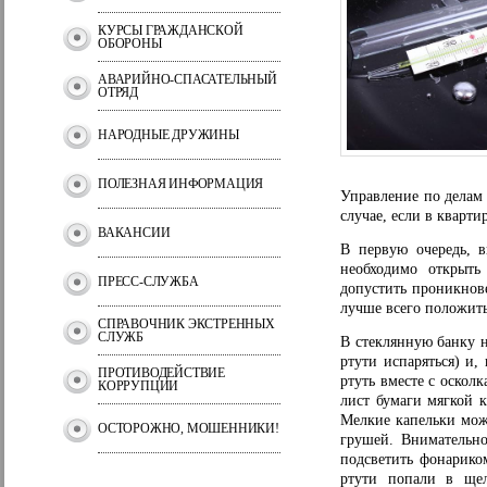
КУРСЫ ГРАЖДАНСКОЙ
ОБОРОНЫ
АВАРИЙНО-СПАСАТЕЛЬНЫЙ
ОТРЯД
НАРОДНЫЕ ДРУЖИНЫ
ПОЛЕЗНАЯ ИНФОРМАЦИЯ
Управление по делам 
случае, если в кварти
ВАКАНСИИ
В первую очередь, 
необходимо открыть
ПРЕСС-СЛУЖБА
допустить проникнов
лучше всего положить
СПРАВОЧНИК ЭКСТРЕННЫХ
СЛУЖБ
В стеклянную банку н
ртути испаряться) и,
ПРОТИВОДЕЙСТВИЕ
ртуть вместе с оскол
КОРРУПЦИИ
лист бумаги мягкой 
Мелкие капельки можн
ОСТОРОЖНО, МОШЕННИКИ!
грушей. Внимательно
подсветить фонариком
ртути попали в ще