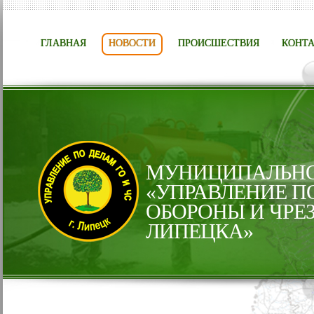
ГЛАВНАЯ
НОВОСТИ
ПРОИСШЕСТВИЯ
КОНТ
МУНИЦИПАЛЬНО
«УПРАВЛЕНИЕ П
ОБОРОНЫ И ЧРЕ
ЛИПЕЦКА»