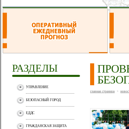
РАЗДЕЛЫ
ПРОВ
БЕЗО
УПРАВЛЕНИЕ
главная страница
новос
>
БЕЗОПАСНЫЙ ГОРОД
ЕДДС
ГРАЖДАНСКАЯ ЗАЩИТА