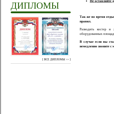
Не оставляйте д
ДИПЛОМЫ
Так же во время отды
правил.
Разводить костер и
оборудованных площадк
В случае если вы ст
немедленно звоните с 
[
ВСЕ ДИПЛОМЫ >>
]