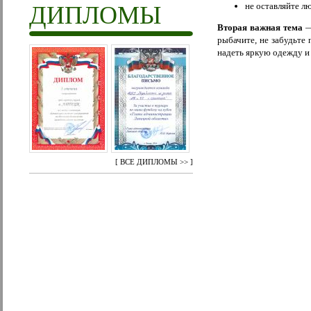
не оставляйте л
ДИПЛОМЫ
Вторая важная тема
— 
рыбачите, не забудьте
надеть яркую одежду и 
[
ВСЕ ДИПЛОМЫ >>
]