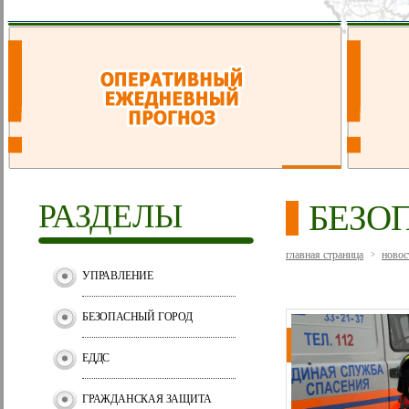
РАЗДЕЛЫ
БЕЗО
главная страница
новос
>
УПРАВЛЕНИЕ
БЕЗОПАСНЫЙ ГОРОД
ЕДДС
ГРАЖДАНСКАЯ ЗАЩИТА