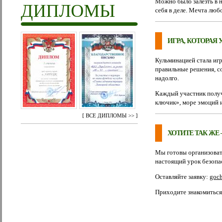
Можно было залезть в 
ДИПЛОМЫ
себя в деле. Мечта люб
ИГРА, КОТОРАЯ 
Кульминацией стала игр
правильные решения, со
надолго.
Каждый участник получ
ключик», море эмоций и
[
ВСЕ ДИПЛОМЫ >>
]
ХОТИТЕ ТАК ЖЕ
Мы готовы организовать
настоящий урок безопас
Оставляйте заявку:
goch
Приходите знакомиться 