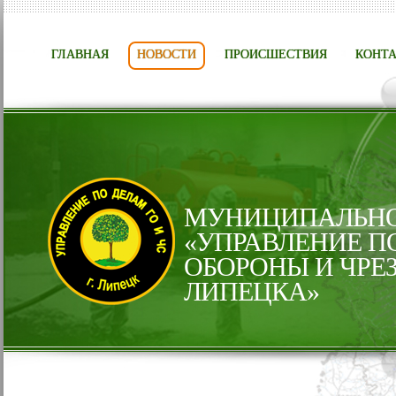
ГЛАВНАЯ
НОВОСТИ
ПРОИСШЕСТВИЯ
КОНТ
МУНИЦИПАЛЬНО
«УПРАВЛЕНИЕ П
ОБОРОНЫ И ЧРЕ
ЛИПЕЦКА»