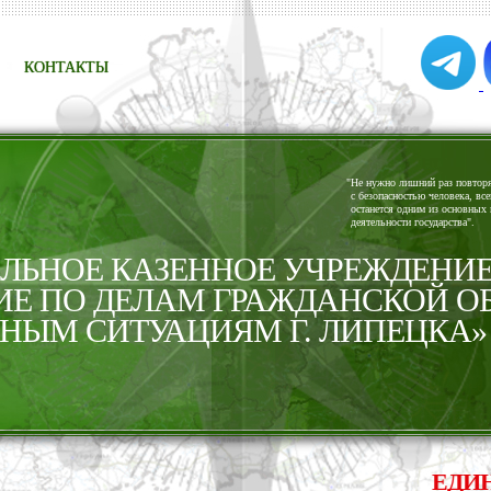
КОНТАКТЫ
"
Не нужно лишний раз повторят
с безопасностью человека, все
останется одним из основных 
деятельности государства".
ЬНОЕ КАЗЕННОЕ УЧРЕЖДЕНИ
ИЕ ПО ДЕЛАМ ГРАЖДАНСКОЙ О
НЫМ СИТУАЦИЯМ Г. ЛИПЕЦКА»
ЕДИНАЯ 