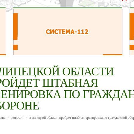
 ЛИПЕЦКОЙ ОБЛАСТИ
РОЙДЕТ ШТАБНАЯ
РЕНИРОВКА ПО ГРАЖДА
БОРОНЕ
ница
новости
в липецкой области пройдет штабная тренировка по гражданской обо
>
>