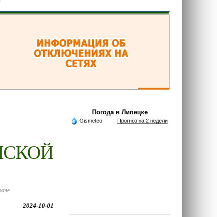
Погода в Липецке
Gismeteo
Прогноз на 2 недели
НСКОЙ
роне
2024-10-01