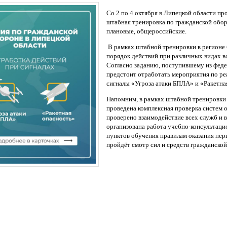
Со 2 по 4 октября в Липецкой области пр
штабная тренировка по гражданской обо
плановые, общероссийские.
В рамках штабной тренировки в регионе 
порядок действий при различных видах в
Согласно заданию, поступившему из феде
предстоит отработать мероприятия по р
сигналы «Угроза атаки БПЛА» и «Ракетна
Напомним, в рамках штабной тренировки
проведена комплексная проверка систем 
проверено взаимодействие всех служб и 
организована работа учебно-консультац
пунктов обучения правилам оказания пе
пройдёт смотр сил и средств гражданско