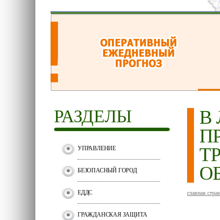
РАЗДЕЛЫ
В
П
Т
УПРАВЛЕНИЕ
О
БЕЗОПАСНЫЙ ГОРОД
ЕДДС
главная стра
ГРАЖДАНСКАЯ ЗАЩИТА