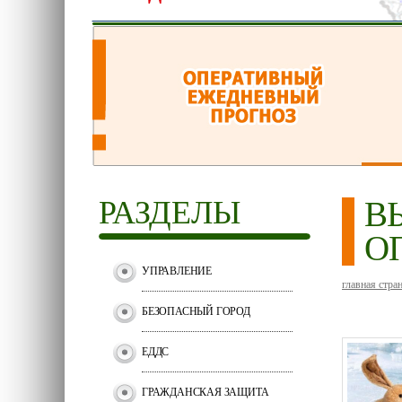
РАЗДЕЛЫ
В
О
УПРАВЛЕНИЕ
главная стра
БЕЗОПАСНЫЙ ГОРОД
ЕДДС
ГРАЖДАНСКАЯ ЗАЩИТА