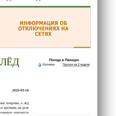
 ЛЁД
Погода в Липецке
Gismeteo
Прогноз на 2 недели
2026-03-16
ные покровы, а лёд
ся крепким, на деле
большую опасность