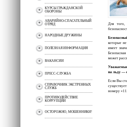
КУРСЫ ГРАЖДАНСКОЙ
ОБОРОНЫ
АВАРИЙНО-СПАСАТЕЛЬНЫЙ
Для того,
ОТРЯД
безопаснос
НАРОДНЫЕ ДРУЖИНЫ
Безопасны
которые не
имеет знач
ПОЛЕЗНАЯ ИНФОРМАЦИЯ
Безопасная
может рассы
ВАКАНСИИ
Уважаемые 
на льду — 
ПРЕСС-СЛУЖБА
Если Вы ст
СПРАВОЧНИК ЭКСТРЕННЫХ
существуе
СЛУЖБ
номеру «11
ПРОТИВОДЕЙСТВИЕ
КОРРУПЦИИ
ОСТОРОЖНО, МОШЕННИКИ!