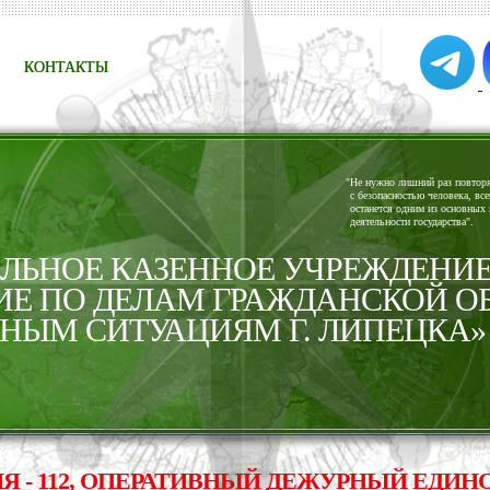
КОНТАКТЫ
"
Не нужно лишний раз повторят
с безопасностью человека, все
останется одним из основных 
деятельности государства".
ЬНОЕ КАЗЕННОЕ УЧРЕЖДЕНИ
ИЕ ПО ДЕЛАМ ГРАЖДАНСКОЙ О
НЫМ СИТУАЦИЯМ Г. ЛИПЕЦКА»
112, ОПЕРАТИВНЫЙ ДЕЖУРНЫЙ ЕДИНОЙ Д