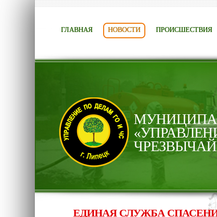
ГЛАВНАЯ
НОВОСТИ
ПРОИСШЕСТВИЯ
МУНИЦИПАЛ
«УПРАВЛЕН
ЧРЕЗВЫЧАЙ
ЕДИНАЯ СЛУЖБА СПАСЕНИЯ - 