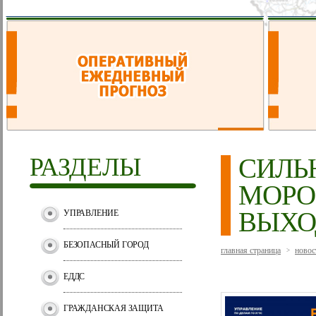
РАЗДЕЛЫ
СИЛЬ
МОРО
ВЫХ
УПРАВЛЕНИЕ
БЕЗОПАСНЫЙ ГОРОД
главная страница
новос
>
ЕДДС
ГРАЖДАНСКАЯ ЗАЩИТА