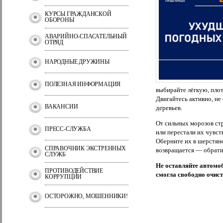
КУРСЫ ГРАЖДАНСКОЙ
ОБОРОНЫ
АВАРИЙНО-СПАСАТЕЛЬНЫЙ
ОТРЯД
НАРОДНЫЕ ДРУЖИНЫ
ПОЛЕЗНАЯ ИНФОРМАЦИЯ
выбирайте лёгкую, пло
Двигайтесь активно, не
ВАКАНСИИ
деревьев.
От сильных морозов стр
ПРЕСС-СЛУЖБА
или перестали их чувст
Оберните их в шерстяно
СПРАВОЧНИК ЭКСТРЕННЫХ
возвращается — обратиь
СЛУЖБ
Не оставляйте автомоб
ПРОТИВОДЕЙСТВИЕ
смогла свободно очист
КОРРУПЦИИ
ОСТОРОЖНО, МОШЕННИКИ!