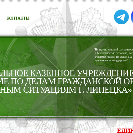
КОНТАКТЫ
"
Не нужно лишний раз повторят
с безопасностью человека, все
останется одним из основных 
деятельности государства".
ЬНОЕ КАЗЕННОЕ УЧРЕЖДЕНИ
ИЕ ПО ДЕЛАМ ГРАЖДАНСКОЙ О
НЫМ СИТУАЦИЯМ Г. ЛИПЕЦКА»
ЕДИНАЯ 