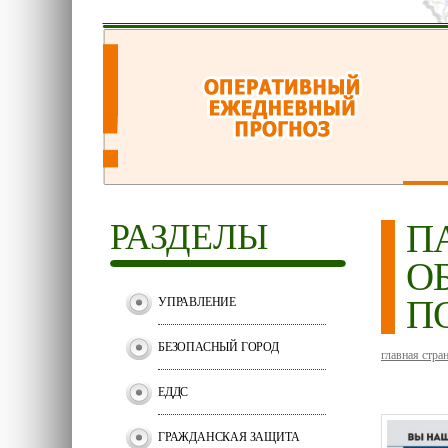
РАЗДЕЛЫ
П
О
П
УПРАВЛЕНИЕ
БЕЗОПАСНЫЙ ГОРОД
главная стра
ЕДДС
ГРАЖДАНСКАЯ ЗАЩИТА