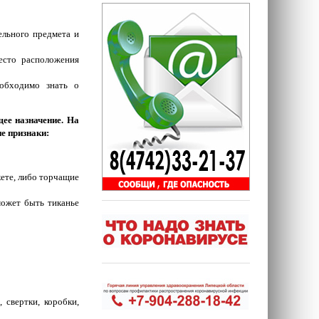
льного предмета и
есто расположения
обходимо знать о
ее назначение. На
е признаки:
кете, либо торчащие
может быть тиканье
 свертки, коробки,