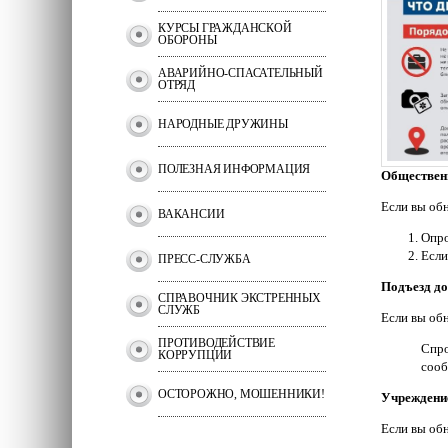
КУРСЫ ГРАЖДАНСКОЙ
ОБОРОНЫ
АВАРИЙНО-СПАСАТЕЛЬНЫЙ
ОТРЯД
НАРОДНЫЕ ДРУЖИНЫ
ПОЛЕЗНАЯ ИНФОРМАЦИЯ
Обществен
Если вы об
ВАКАНСИИ
Опро
Если
ПРЕСС-СЛУЖБА
Подъезд д
СПРАВОЧНИК ЭКСТРЕННЫХ
СЛУЖБ
Если вы об
ПРОТИВОДЕЙСТВИЕ
Спро
КОРРУПЦИИ
сооб
ОСТОРОЖНО, МОШЕННИКИ!
Учреждени
Если вы об