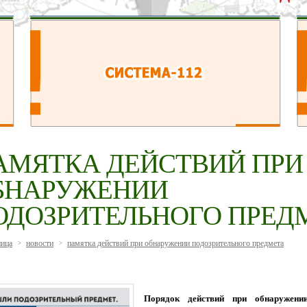
АМЯТКА ДЕЙСТВИЙ ПРИ
БНАРУЖЕНИИ
ОДОЗРИТЕЛЬНОГО ПРЕД
ница
новости
памятка действий при обнаружении подозрительного предмета
>
>
Порядок действий при обнаружении