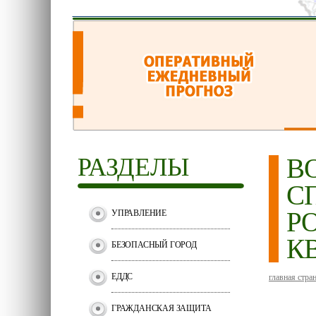
РАЗДЕЛЫ
В
С
Р
УПРАВЛЕНИЕ
К
БЕЗОПАСНЫЙ ГОРОД
ЕДДС
главная стра
ГРАЖДАНСКАЯ ЗАЩИТА