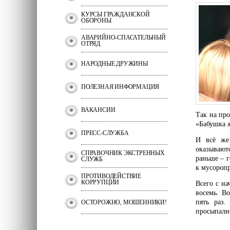
КУРСЫ ГРАЖДАНСКОЙ
ОБОРОНЫ
АВАРИЙНО-СПАСАТЕЛЬНЫЙ
ОТРЯД
НАРОДНЫЕ ДРУЖИНЫ
ПОЛЕЗНАЯ ИНФОРМАЦИЯ
ВАКАНСИИ
Так на про
«Бабушка 
ПРЕСС-СЛУЖБА
И всё же
оказываютс
СПРАВОЧНИК ЭКСТРЕННЫХ
раньше – 
СЛУЖБ
к мусоропр
ПРОТИВОДЕЙСТВИЕ
КОРРУПЦИИ
Всего с на
восемь. В
пять раз.
ОСТОРОЖНО, МОШЕННИКИ!
просыпалис