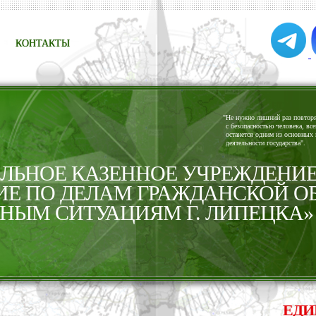
КОНТАКТЫ
"
Не нужно лишний раз повторят
с безопасностью человека, все
останется одним из основных 
деятельности государства".
ЬНОЕ КАЗЕННОЕ УЧРЕЖДЕНИ
ИЕ ПО ДЕЛАМ ГРАЖДАНСКОЙ О
НЫМ СИТУАЦИЯМ Г. ЛИПЕЦКА»
ЕДИНАЯ