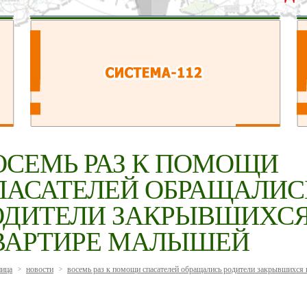
ОСЕМЬ РАЗ К ПОМОЩИ
ПАСАТЕЛЕЙ ОБРАЩАЛИС
ОДИТЕЛИ ЗАКРЫВШИХСЯ
ВАРТИРЕ МАЛЫШЕЙ
ница
новости
восемь раз к помощи спасателей обращались родители закрывшихся
>
>