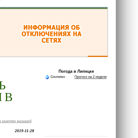
Погода в Липецке
Gismeteo
Прогноз на 2 недели
Ь
 В
 в квартире малышей
2019-11-28