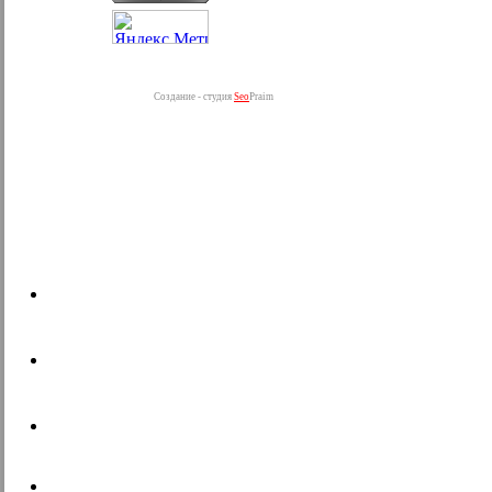
Создание - студия
Seo
Praim