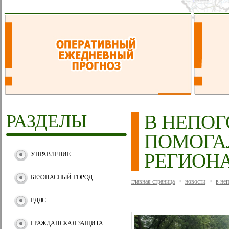
РАЗДЕЛЫ
В НЕПО
ПОМОГА
РЕГИОН
УПРАВЛЕНИЕ
БЕЗОПАСНЫЙ ГОРОД
главная страница
новости
в не
>
>
ЕДДС
ГРАЖДАНСКАЯ ЗАЩИТА