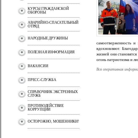
КУРСЫ ГРАЖДАНСКОЙ
ОБОРОНЫ
АВАРИЙНО-СПАСАТЕЛЬНЫЙ
ОТРЯД
НАРОДНЫЕ ДРУЖИНЫ
самоотверженность и
вдохновляют. Благодар
ПОЛЕЗНАЯ ИНФОРМАЦИЯ
жизней они становятся
огонь патриотизма и лю
ВАКАНСИИ
Вся оперативная информаци
ПРЕСС-СЛУЖБА
СПРАВОЧНИК ЭКСТРЕННЫХ
СЛУЖБ
ПРОТИВОДЕЙСТВИЕ
КОРРУПЦИИ
ОСТОРОЖНО, МОШЕННИКИ!