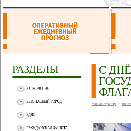
РАЗДЕЛЫ
С ДН
ГОСУ
ФЛАГ
УПРАВЛЕНИЕ
БЕЗОПАСНЫЙ ГОРОД
главная страница
новос
>
ЕДДС
ГРАЖДАНСКАЯ ЗАЩИТА