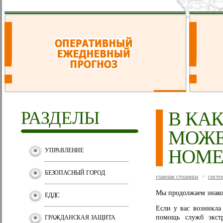
РАЗДЕЛЫ
В КА
МОЖЕ
НОМЕ
УПРАВЛЕНИЕ
БЕЗОПАСНЫЙ ГОРОД
главная страница
систе
>
Мы продолжаем знако
ЕДДС
Если у вас возникла 
помощь служб экс
ГРАЖДАНСКАЯ ЗАЩИТА